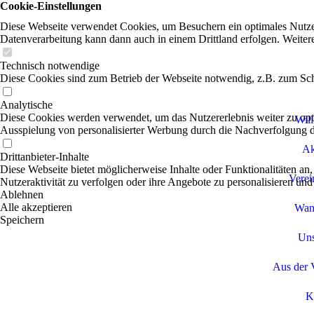
Cookie-Einstellungen
Diese Webseite verwendet Cookies, um Besuchern ein optimales Nutzerer
Datenverarbeitung kann dann auch in einem Drittland erfolgen. Weiter
Technisch notwendige
Diese Cookies sind zum Betrieb der Webseite notwendig, z.B. zum Sch
Analytische
Diese Cookies werden verwendet, um das Nutzererlebnis weiter zu optim
Wil
Ausspielung von personalisierter Werbung durch die Nachverfolgung de
Ak
Drittanbieter-Inhalte
Diese Webseite bietet möglicherweise Inhalte oder Funktionalitäten an,
Verei
Nutzeraktivität zu verfolgen oder ihre Angebote zu personalisieren und
Ablehnen
Alle akzeptieren
Wan
Speichern
Uns
Aus der 
K