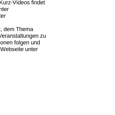
Kurz-Videos findet
nter
ter
nt, dem Thema
Veranstaltungen zu
onen folgen und
 Webseite unter