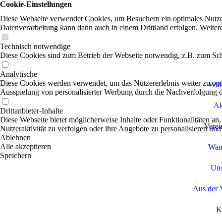
Cookie-Einstellungen
Diese Webseite verwendet Cookies, um Besuchern ein optimales Nutzerer
Datenverarbeitung kann dann auch in einem Drittland erfolgen. Weiter
Technisch notwendige
Diese Cookies sind zum Betrieb der Webseite notwendig, z.B. zum Sch
Analytische
Diese Cookies werden verwendet, um das Nutzererlebnis weiter zu optim
Wil
Ausspielung von personalisierter Werbung durch die Nachverfolgung de
Ak
Drittanbieter-Inhalte
Diese Webseite bietet möglicherweise Inhalte oder Funktionalitäten an,
Verei
Nutzeraktivität zu verfolgen oder ihre Angebote zu personalisieren und
Ablehnen
Alle akzeptieren
Wan
Speichern
Uns
Aus der 
K