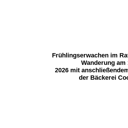
Frühlingserwachen im Rat
Wanderung am 1
2026 mit anschließendem
der Bäckerei Co