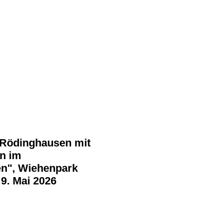
Rödinghausen mit
en im
n", Wiehenpark
9. Mai 2026