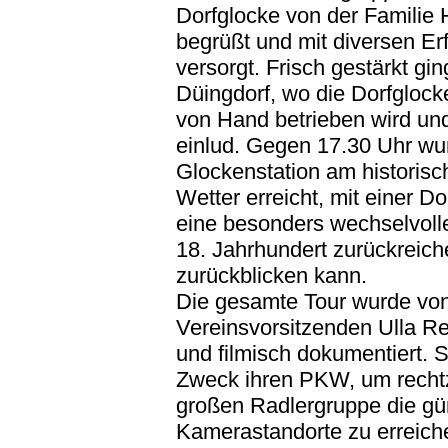
Dorfglocke von der Familie 
begrüßt und mit diversen Er
versorgt. Frisch gestärkt gi
Düingdorf, wo die Dorfglock
von Hand betrieben wird un
einlud. Gegen 17.30 Uhr wur
Glockenstation am historisc
Wetter erreicht, mit einer Do
eine besonders wechselvolle,
18. Jahrhundert zurückreic
zurückblicken kann.
Die gesamte Tour wurde von
Vereinsvorsitzenden Ulla Re
und filmisch dokumentiert. 
Zweck ihren PKW, um rechtze
großen Radlergruppe die gü
Kamerastandorte zu erreich